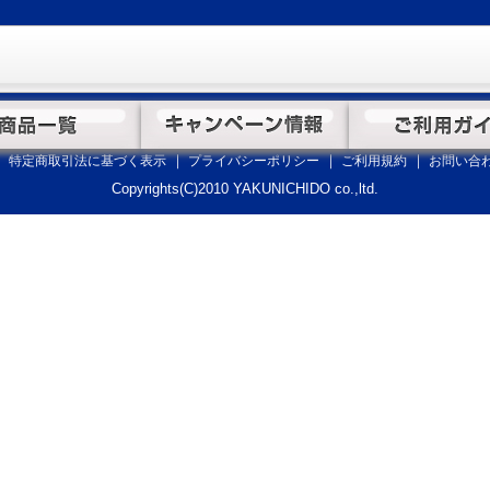
ト
特定商取引法に基づく表示
プライバシーポリシー
ご利用規約
お問い合
Copyrights(C)2010 YAKUNICHIDO co.,ltd.